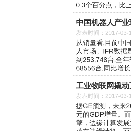
0.3个百分点，比
中国机器人产业
发表时间：2017-03-
从销量看,目前中
人市场。IFR数据
到253,748台,
68556台,同比增长
工业物联网撬动
发表时间：2017-03-
据GE预测，未来
元的GDP增量。
擎，边缘计算发展