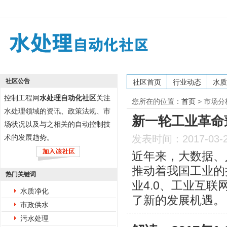
社区公告
社区首页
行业动态
水质
控制工程网
水处理自动化社区
关注
您所在的位置：
首页
>
市场分
水处理领域的资讯、政策法规、市
新一轮工业革命
场状况以及与之相关的自动控制技
术的发展趋势。
发表时间：2017-03-
近年来，大数据、
推动着我国工业的
热门关键词
业4.0、工业互
水质净化
了新的发展机遇。
市政供水
污水处理