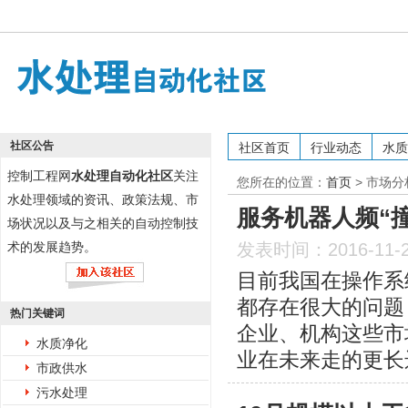
社区公告
社区首页
行业动态
水质
控制工程网
水处理自动化社区
关注
您所在的位置：
首页
>
市场分
水处理领域的资讯、政策法规、市
服务机器人频“
场状况以及与之相关的自动控制技
术的发展趋势。
发表时间：2016-11-
目前我国在操作系
都存在很大的问题
热门关键词
企业、机构这些市
水质净化
业在未来走的更长
市政供水
污水处理